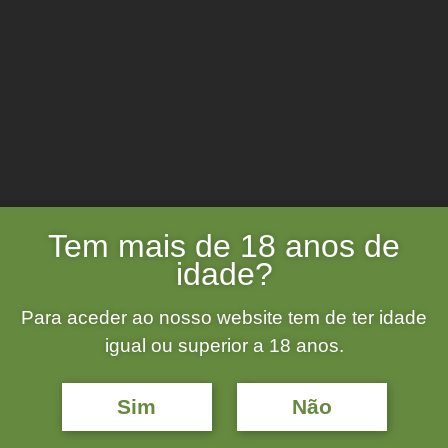
Tem mais de 18 anos de
idade?
Para aceder ao nosso website tem de ter idade
igual ou superior a 18 anos.
Saiba mais sobre o nosso
Sim
Não
lojamento Local